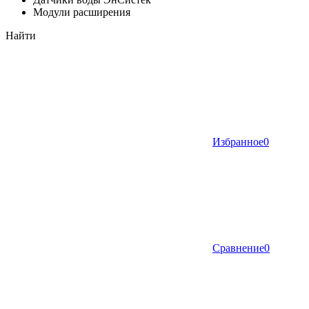
Модули расширения
Найти
Избранное
0
Сравнение
0