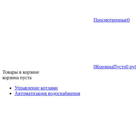
Просмотренные
0
0
Корзина
Пусто
0 ру
Товары в корзине
корзина пуста
Управление котлами
Автоматизация водоснабжения