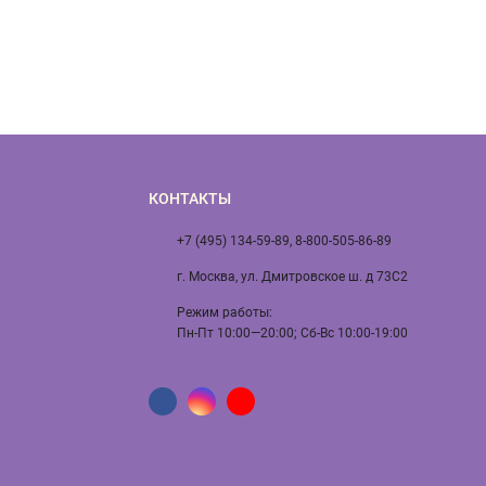
КОНТАКТЫ
+7 (495) 134-59-89, 8-800-505-86-89
г. Москва, ул. Дмитровское ш. д 73С2
Режим работы:
Пн-Пт 10:00—20:00; Сб-Вс 10:00-19:00