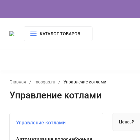
КАТАЛОГ ТОВАРОВ
УПРАВЛЕНИЕ КОТЛАМИ
АВТОМАТИЗАЦИЯ ВОДОСНАБЖЕ
Главная
/
mosgas.ru
/
Управление котлами
Управление котлами
Цена, ₽
Управление котлами
Автоматизация водоснабжения