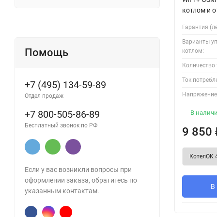
котлом и 
Гарантия (ле
Варианты у
Помощь
котлом:
Количество
Ток потребл
+7 (495) 134-59-89
Напряжение
Отдел продаж
+7 800-505-86-89
В налич
Бесплатный звонок по РФ
9 850
Если у вас возникли вопросы при
оформлении заказа, обратитесь по
В
указанным контактам.