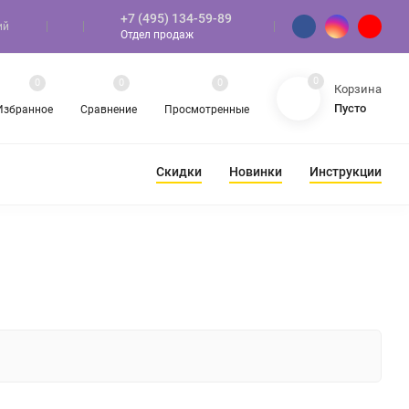
+7 (495) 134-59-89
ий
Отдел продаж
0
0
0
0
Корзина
Пусто
Избранное
Сравнение
Просмотренные
Скидки
Новинки
Инструкции
ЛЫЙ ПОЛ