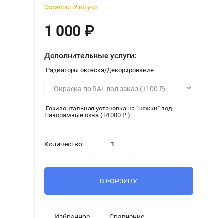
Осталось 2 штуки
1 000
₽
Дополнительные услуги:
Радиаторы окраска/Декорирование
Горизонтальная установка на "ножки" под
Панорамные окна (+
4 000
₽
)
Количество:
В КОРЗИНУ
Избранное
Сравнение