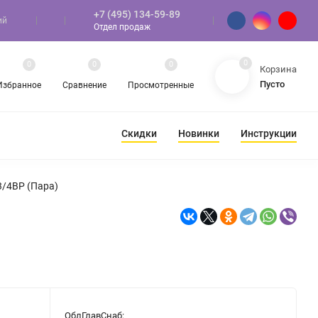
+7 (495) 134-59-89
ий
Отдел продаж
0
0
0
0
Корзина
Пусто
Избранное
Сравнение
Просмотренные
Скидки
Новинки
Инструкции
ЛЫЙ ПОЛ
3/4ВР (Пара)
ОблГлавСнаб: