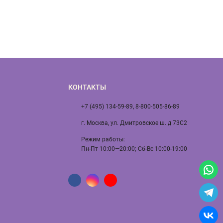
КОНТАКТЫ
+7 (495) 134-59-89, 8-800-505-86-89
г. Москва, ул. Дмитровское ш. д 73С2
Режим работы:
Пн-Пт 10:00—20:00; Сб-Вс 10:00-19:00